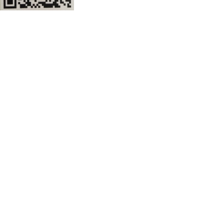
道78号
皖公网安备 34112202000160号
皖ICP备2021005997号-1